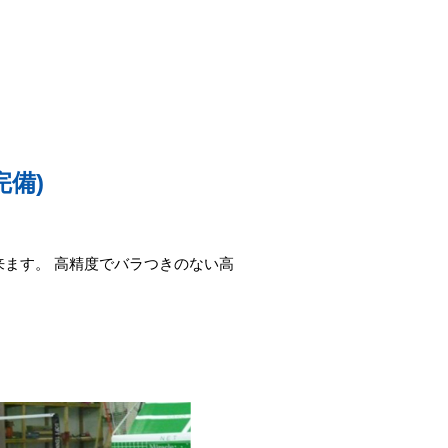
備)
ます。 高精度でバラつきのない高