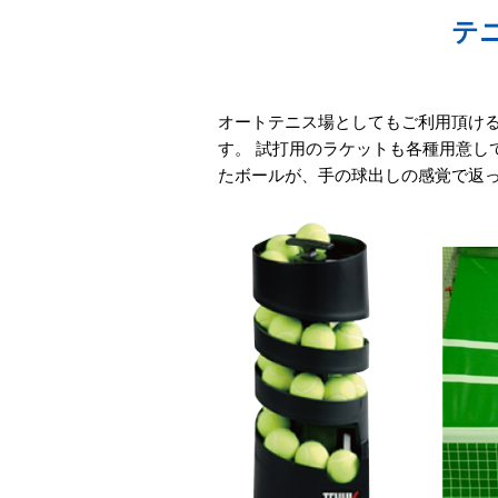
テ
オートテニス場としてもご利用頂け
す。 試打用のラケットも各種用意
たボールが、手の球出しの感覚で返