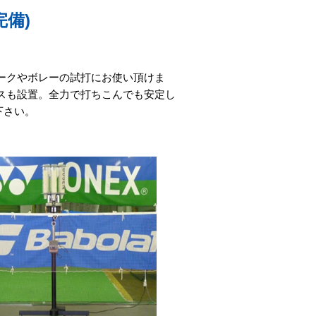
備)
ークやボレーの試打にお使い頂けま
スも設置。全力で打ちこんでも安定し
下さい。