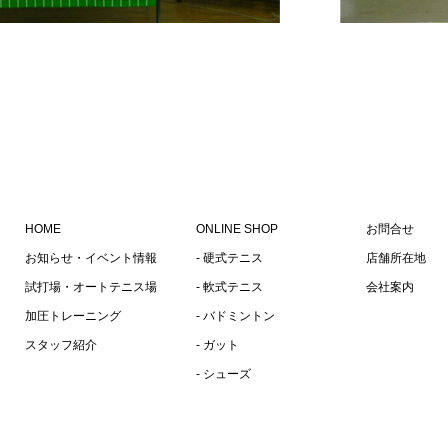
HOME
ONLINE SHOP
お問合せ
お知らせ・イベント情報
- 硬式テニス
店舗所在地
試打場・オートテニス場
- 軟式テニス
会社案内
加圧トレーニング
- バドミントン
スタッフ紹介
- ガット
- シューズ