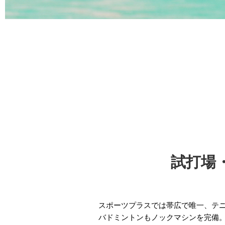
試打場
スポーツプラスでは帯広で唯一、テ
バドミントンもノックマシンを完備。テ