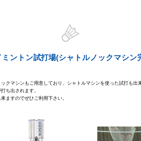
ドミントン試打場(シャトルノックマシン完
ノックマシンもご用意しており、シャトルマシンを使った試打も出来
が打ち出されます。
出来ますのでぜひご利用下さい。