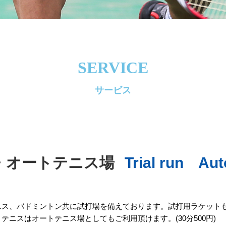
SERVICE
サービス
・オートテニス場
Trial run Aut
ニス、バドミントン共に試打場を備えております。試打用ラケット
ニスはオートテニス場としてもご利用頂けます。(30分500円)