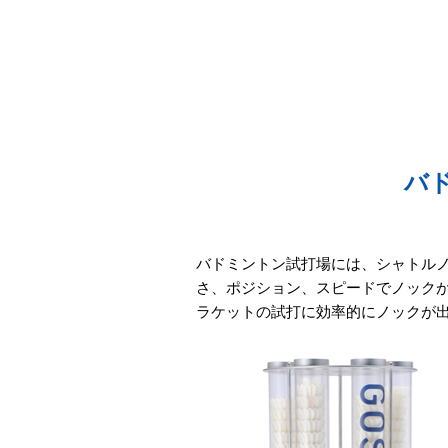
バ
バドミントン試打場には、シャトル
さ、ポジション、スピードでノック
ラケットの試打に効率的にノックが