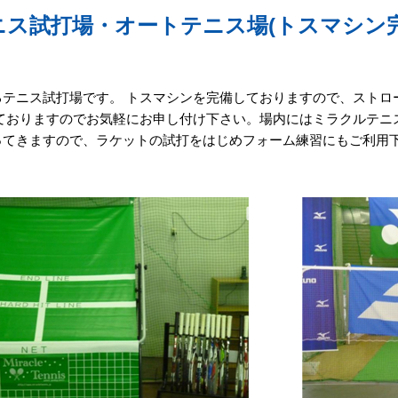
ニス試打場・オートテニス場(トスマシン完
るテニス試打場です。 トスマシンを完備しておりますので、ストロ
しておりますのでお気軽にお申し付け下さい。場内にはミラクルテニ
ってきますので、ラケットの試打をはじめフォーム練習にもご利用